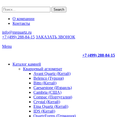
Search
О компании
Контакты
info@mrquartz.ru
+7 (499) 288-84-15
ЗАКАЗАТЬ ЗВОНОК
Menu
+7 (499) 288-84-15
Каталог камней
Кварцевый агломерат
Avant Quartz (Китай)
Belenco (Турция)
Bitto (Китай)
Caesarstone (Израиль)
Cambria (США)
Compac (Португалия)
Crystal (Китай)
Etna Quartz (Китай)
IDS (Китай)
QuartzForms (Германия)