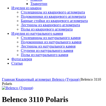
Травертин
Изделия из кварца
Столешницы из кварцевого агломерата
Подоконники из кварцевого агломерата
Барные стойки из кварцевого агломерата
Лестницы из кварцевого агломерата
Полы из кварцевого агломерата
Изделия из натурального камня
Столешницы из натурального камня
Подоконники из натурального камня
Лестницы из натурального камня
Ступени из натурального камня
Полы из натурального камня
Фотогалерея
Статьи
Главная
Кварцевый агломерат
Belenco (Турция)
Belenco 3110
Polaris
Belenco 3110 Polaris