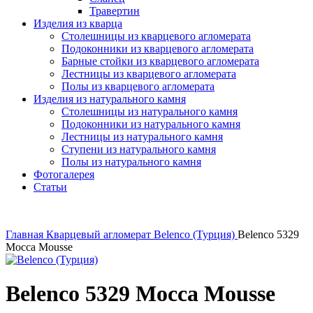
Травертин
Изделия из кварца
Столешницы из кварцевого агломерата
Подоконники из кварцевого агломерата
Барные стойки из кварцевого агломерата
Лестницы из кварцевого агломерата
Полы из кварцевого агломерата
Изделия из натурального камня
Столешницы из натурального камня
Подоконники из натурального камня
Лестницы из натурального камня
Ступени из натурального камня
Полы из натурального камня
Фотогалерея
Статьи
Главная
Кварцевый агломерат
Belenco (Турция)
Belenco 5329
Mocca Mousse
Belenco 5329 Mocca Mousse