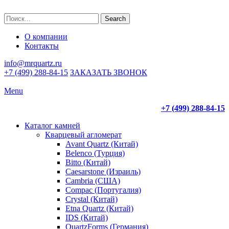
Search
О компании
Контакты
info@mrquartz.ru
+7 (499) 288-84-15
ЗАКАЗАТЬ ЗВОНОК
Menu
+7 (499) 288-84-15
Каталог камней
Кварцевый агломерат
Avant Quartz (Китай)
Belenco (Турция)
Bitto (Китай)
Caesarstone (Израиль)
Cambria (США)
Compac (Португалия)
Crystal (Китай)
Etna Quartz (Китай)
IDS (Китай)
QuartzForms (Германия)