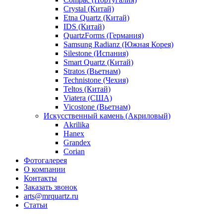
Crystal (Китай)
Etna Quartz (Китай)
IDS (Китай)
QuartzForms (Германия)
Samsung Radianz (Южная Корея)
Silestone (Испания)
Smart Quartz (Китай)
Stratos (Вьетнам)
Technistone (Чехия)
Teltos (Китай)
Viatera (США)
Vicostone (Вьетнам)
Искусственный камень (Акриловый)
Akrilika
Hanex
Grandex
Corian
Фотогалерея
О компании
Контакты
Заказать звонок
arts@mrquartz.ru
Статьи