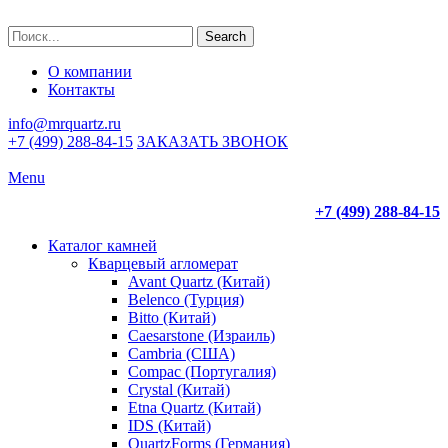
Search
О компании
Контакты
info@mrquartz.ru
+7 (499) 288-84-15
ЗАКАЗАТЬ ЗВОНОК
Menu
+7 (499) 288-84-15
Каталог камней
Кварцевый агломерат
Avant Quartz (Китай)
Belenco (Турция)
Bitto (Китай)
Caesarstone (Израиль)
Cambria (США)
Compac (Португалия)
Crystal (Китай)
Etna Quartz (Китай)
IDS (Китай)
QuartzForms (Германия)