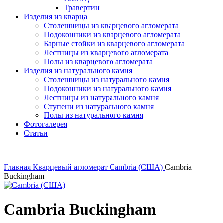
Травертин
Изделия из кварца
Столешницы из кварцевого агломерата
Подоконники из кварцевого агломерата
Барные стойки из кварцевого агломерата
Лестницы из кварцевого агломерата
Полы из кварцевого агломерата
Изделия из натурального камня
Столешницы из натурального камня
Подоконники из натурального камня
Лестницы из натурального камня
Ступени из натурального камня
Полы из натурального камня
Фотогалерея
Статьи
Главная
Кварцевый агломерат
Cambria (США)
Cambria
Buckingham
Cambria Buckingham