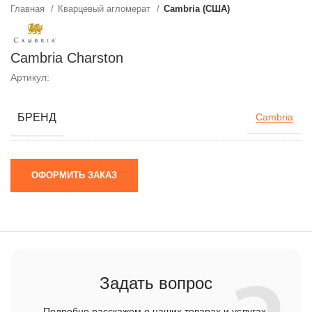
Главная
Кварцевый агломерат
Cambria (США)
Cambria Charston
Артикул:
БРЕНД
Cambria
ОФОРМИТЬ ЗАКАЗ
Задать вопрос
Подробно расскажем о наших товарах и услугах,