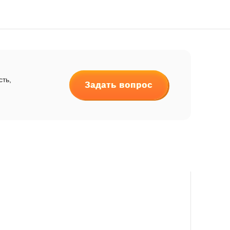
сть,
Задать вопрос