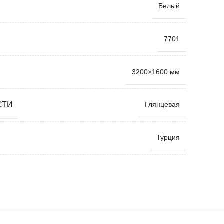
Белый
7701
3200×1600 мм
СТИ
Глянцевая
Турция