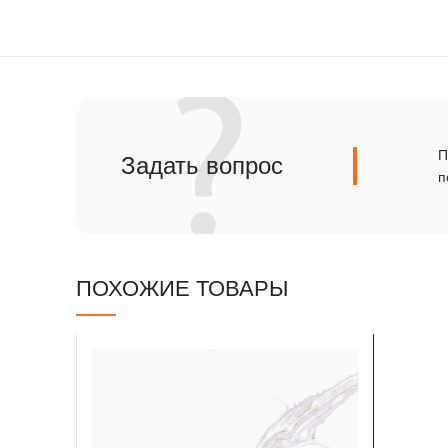
Сланец
Травертин
П
Задать вопрос
п
ПОХОЖИЕ ТОВАРЫ