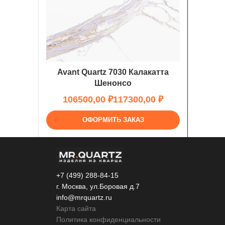
Avant Quartz 7030 Калакатта
Шенонсо
₽
₽
ОФОРМИТЬ ЗАКАЗ
+7 (499) 288-84-15
г. Москва, ул.Боровая д.7
info@mrquartz.ru
Карта сайта
Политика конфиденциальности