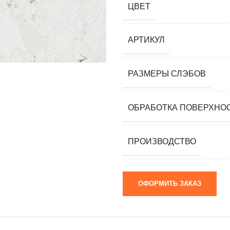
ЦВЕТ
мания)
 (Южная
АРТИКУЛ
я)
ай)
РАЗМЕРЫ СЛЭБОВ
я)
ОБРАБОТКА ПОВЕРХНО
м)
ПРОИЗВОДСТВО
ОФОРМИТЬ ЗАКАЗ
 камни