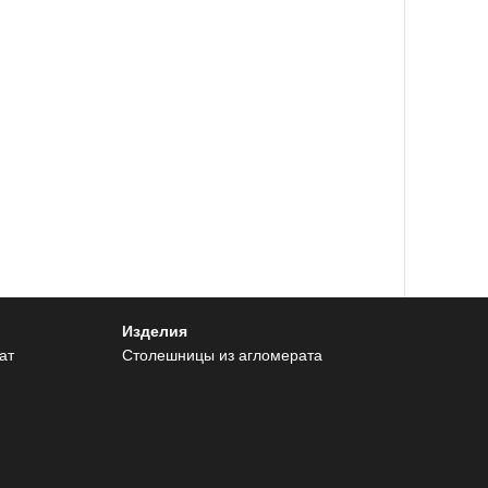
Изделия
ат
Столешницы из агломерата