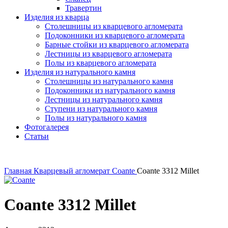
Травертин
Изделия из кварца
Столешницы из кварцевого агломерата
Подоконники из кварцевого агломерата
Барные стойки из кварцевого агломерата
Лестницы из кварцевого агломерата
Полы из кварцевого агломерата
Изделия из натурального камня
Столешницы из натурального камня
Подоконники из натурального камня
Лестницы из натурального камня
Ступени из натурального камня
Полы из натурального камня
Фотогалерея
Статьи
Главная
Кварцевый агломерат
Coante
Coante 3312 Millet
Coante 3312 Millet