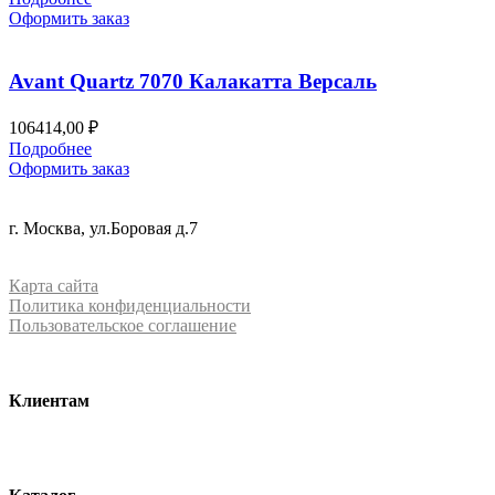
Оформить заказ
Avant Quartz 7070 Калакатта Версаль
106414,00
₽
Подробнее
Оформить заказ
+7 (499) 288-84-15
г. Москва, ул.Боровая д.7
info@mrquartz.ru
Карта сайта
Политика конфиденциальности
Пользовательское соглашение
Клиентам
О компании
Контакты