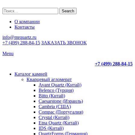
Search
О компании
Контакты
info@mrquartz.ru
+7 (499) 288-84-15
ЗАКАЗАТЬ ЗВОНОК
Menu
+7 (499) 288-84-15
Каталог камней
Кварцевый агломерат
Avant Quartz (Китай)
Belenco (Турция)
Bitto (Китай)
Caesarstone (Израиль)
Cambria (США)
Compac (Португалия)
Crystal (Китай)
Etna Quartz (Китай)
IDS (Китай)
QuartzForms (Германия)