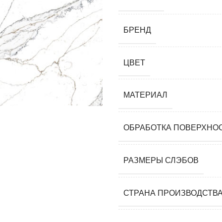
мания)
 (Южная
БРЕНД
я)
ай)
ЦВЕТ
я)
МАТЕРИАЛ
ОБРАБОТКА ПОВЕРХНО
м)
РАЗМЕРЫ СЛЭБОВ
СТРАНА ПРОИЗВОДСТВ
 камни