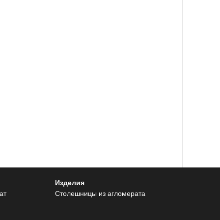
Изделия
ат
Столешницы из агломерата