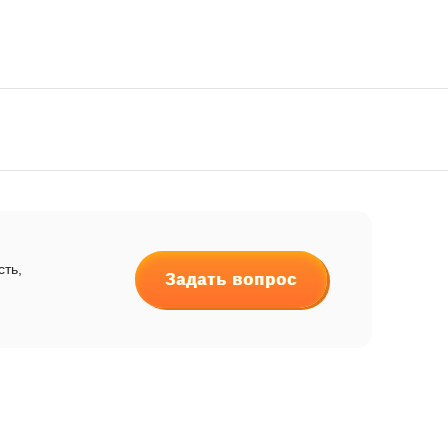
сть,
Задать вопрос