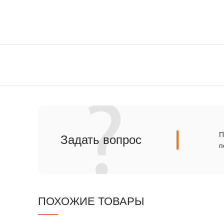
Сланец
Травертин
П
Задать вопрос
п
ПОХОЖИЕ ТОВАРЫ