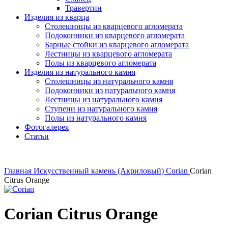
Травертин
Изделия из кварца
Столешницы из кварцевого агломерата
Подоконники из кварцевого агломерата
Барные стойки из кварцевого агломерата
Лестницы из кварцевого агломерата
Полы из кварцевого агломерата
Изделия из натурального камня
Столешницы из натурального камня
Подоконники из натурального камня
Лестницы из натурального камня
Ступени из натурального камня
Полы из натурального камня
Фотогалерея
Статьи
Главная
Искусственный камень (Акриловый)
Corian
Corian
Citrus Orange
Corian Citrus Orange