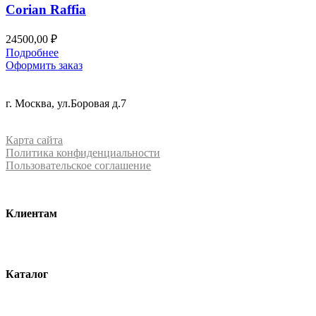
Corian Raffia
24500,00
₽
Подробнее
Оформить заказ
+7 (499) 288-84-15
г. Москва, ул.Боровая д.7
info@mrquartz.ru
Карта сайта
Политика конфиденциальности
Пользовательское соглашение
Клиентам
О компании
Контакты
Каталог
Кварцевый агломерат