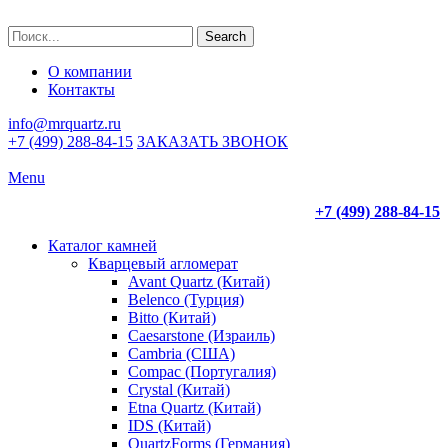
Search
О компании
Контакты
info@mrquartz.ru
+7 (499) 288-84-15
ЗАКАЗАТЬ ЗВОНОК
Menu
+7 (499) 288-84-15
Каталог камней
Кварцевый агломерат
Avant Quartz (Китай)
Belenco (Турция)
Bitto (Китай)
Caesarstone (Израиль)
Cambria (США)
Compac (Португалия)
Crystal (Китай)
Etna Quartz (Китай)
IDS (Китай)
QuartzForms (Германия)