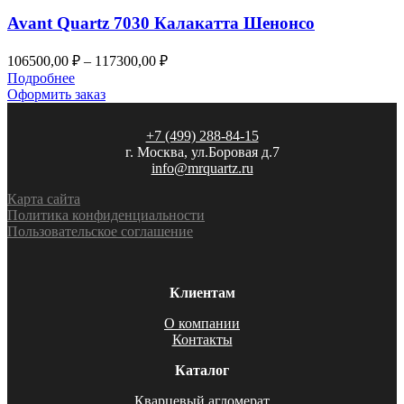
Avant Quartz 7030 Калакатта Шенонсо
Диапазон
106500,00
₽
–
117300,00
₽
цен:
Подробнее
106500,00 ₽
Оформить заказ
–
117300,00 ₽
+7 (499) 288-84-15
г. Москва, ул.Боровая д.7
info@mrquartz.ru
Карта сайта
Политика конфиденциальности
Пользовательское соглашение
Клиентам
О компании
Контакты
Каталог
Кварцевый агломерат