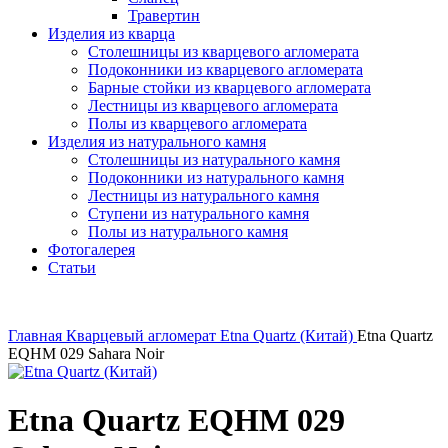
Травертин
Изделия из кварца
Столешницы из кварцевого агломерата
Подоконники из кварцевого агломерата
Барные стойки из кварцевого агломерата
Лестницы из кварцевого агломерата
Полы из кварцевого агломерата
Изделия из натурального камня
Столешницы из натурального камня
Подоконники из натурального камня
Лестницы из натурального камня
Ступени из натурального камня
Полы из натурального камня
Фотогалерея
Статьи
Главная
Кварцевый агломерат
Etna Quartz (Китай)
Etna Quartz
EQHM 029 Sahara Noir
Etna Quartz EQHM 029