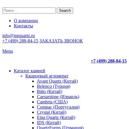
Search
О компании
Контакты
info@mrquartz.ru
+7 (499) 288-84-15
ЗАКАЗАТЬ ЗВОНОК
Menu
+7 (499) 288-84-15
Каталог камней
Кварцевый агломерат
Avant Quartz (Китай)
Belenco (Турция)
Bitto (Китай)
Caesarstone (Израиль)
Cambria (США)
Compac (Португалия)
Crystal (Китай)
Etna Quartz (Китай)
IDS (Китай)
QuartzForms (Германия)