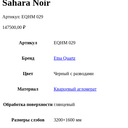
Sahara Noir
Артикул: EQHM 029
147500,00
₽
Артикул
EQHM 029
Бренд
Etna Quartz
Цвет
Черный с разводами
Материал
Кварцевый агломерат
Обработка поверхности
глянцевый
Размеры слэбов
3200×1600 мм