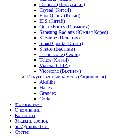
Compac (Португалия)
Crystal (Китай)
Etna Quartz (Китай)
IDS (Китай)
QuartzForms (Германия)
Samsung Radianz (Южная Корея)
Silestone (Испания)
Smart Quartz (Китай)
Stratos (Вьетнам)
Technistone (Чехия)
Teltos (Китай)
Viatera (США)
Vicostone (Вьетнам)
Искусственный камень (Акриловый)
Akrilika
Hanex
Grandex
Corian
Фотогалерея
О компании
Контакты
Заказать звонок
arts@mrquartz.ru
Статьи