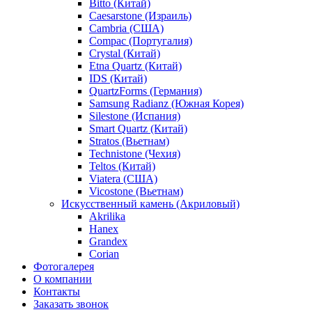
Bitto (Китай)
Caesarstone (Израиль)
Cambria (США)
Compac (Португалия)
Crystal (Китай)
Etna Quartz (Китай)
IDS (Китай)
QuartzForms (Германия)
Samsung Radianz (Южная Корея)
Silestone (Испания)
Smart Quartz (Китай)
Stratos (Вьетнам)
Technistone (Чехия)
Teltos (Китай)
Viatera (США)
Vicostone (Вьетнам)
Искусственный камень (Акриловый)
Akrilika
Hanex
Grandex
Corian
Фотогалерея
О компании
Контакты
Заказать звонок