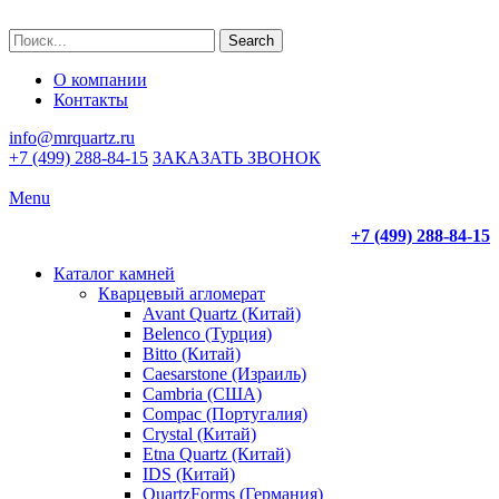
Search
О компании
Контакты
info@mrquartz.ru
+7 (499) 288-84-15
ЗАКАЗАТЬ ЗВОНОК
Menu
+7 (499) 288-84-15
Каталог камней
Кварцевый агломерат
Avant Quartz (Китай)
Belenco (Турция)
Bitto (Китай)
Caesarstone (Израиль)
Cambria (США)
Compac (Португалия)
Crystal (Китай)
Etna Quartz (Китай)
IDS (Китай)
QuartzForms (Германия)