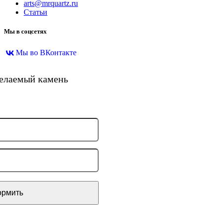
arts@mrquartz.ru
Статьи
Мы в соцсетях
Мы во ВКонтакте
желаемый камень