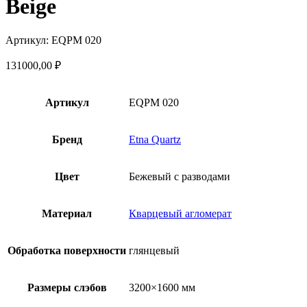
Beige
Артикул: EQPM 020
131000,00
₽
Артикул
EQPM 020
Бренд
Etna Quartz
Цвет
Бежевый с разводами
Материал
Кварцевый агломерат
Обработка поверхности
глянцевый
Размеры слэбов
3200×1600 мм