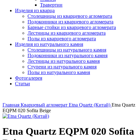
Травертин
Изделия из кварца
Столешницы из кварцевого агломерата
Подоконники из кварцевого агломерата
Барные стойки из кварцевого агломерата
Лестницы из кварцевого агломерата
Полы из кварцевого агломерата
Изделия из натурального камня
Столешницы из натурального камня
Подоконники из натурального камня
Лестницы из натурального камня
Ступени из натурального камня
Полы из натурального камня
Фотогалерея
Статьи
Главная
Кварцевый агломерат
Etna Quartz (Китай)
Etna Quartz
EQPM 020 Sofita Beige
Etna Quartz EQPM 020 Sofita