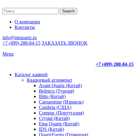
Search
О компании
Контакты
info@mrquartz.ru
+7 (499) 288-84-15
ЗАКАЗАТЬ ЗВОНОК
Menu
+7 (499) 288-84-15
Каталог камней
Кварцевый агломерат
Avant Quartz (Китай)
Belenco (Турция)
Bitto (Китай)
Caesarstone (Израиль)
Cambria (США)
Compac (Португалия)
Crystal (Китай)
Etna Quartz (Китай)
IDS (Китай)
QuartzForms (Германия)