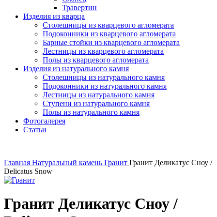
Травертин
Изделия из кварца
Столешницы из кварцевого агломерата
Подоконники из кварцевого агломерата
Барные стойки из кварцевого агломерата
Лестницы из кварцевого агломерата
Полы из кварцевого агломерата
Изделия из натурального камня
Столешницы из натурального камня
Подоконники из натурального камня
Лестницы из натурального камня
Ступени из натурального камня
Полы из натурального камня
Фотогалерея
Статьи
Главная
Натуральный камень
Гранит
Гранит Деликатус Сноу /
Delicatus Snow
Гранит Деликатус Сноу /