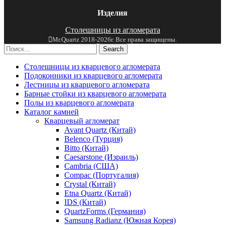
Изделия
Столешницы из агломерата
Mr.Quartz 2018-2026г. Все права защищены.
Search
Столешницы из кварцевого агломерата
Подоконники из кварцевого агломерата
Лестницы из кварцевого агломерата
Барные стойки из кварцевого агломерата
Полы из кварцевого агломерата
Каталог камней
Кварцевый агломерат
Avant Quartz (Китай)
Belenco (Турция)
Bitto (Китай)
Caesarstone (Израиль)
Cambria (США)
Compac (Португалия)
Crystal (Китай)
Etna Quartz (Китай)
IDS (Китай)
QuartzForms (Германия)
Samsung Radianz (Южная Корея)