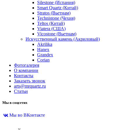
Silestone (Испания)
Smart Quartz (Китай)
Stratos (Вьетнам)
Technistone (Чехия)
Teltos (Китай)
Viatera (США)
Vicostone (Вьетнам)
Искусственный камень (Акриловый)
Akrilika
Hanex
Grandex
Corian
Фотогалерея
О компании
Контакты
Заказать звонок
arts@mrquartz.ru
Статьи
Мы в соцсетях
Мы во ВКонтакте