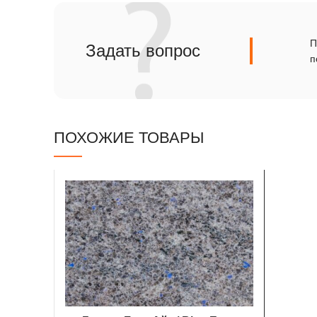
Сланец
Травертин
П
Задать вопрос
п
ПОХОЖИЕ ТОВАРЫ