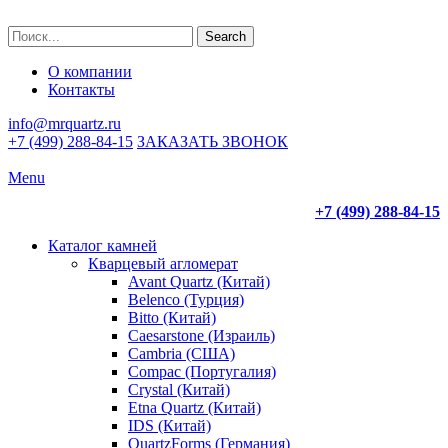
Search
О компании
Контакты
info@mrquartz.ru
+7 (499) 288-84-15
ЗАКАЗАТЬ ЗВОНОК
Menu
+7 (499) 288-84-15
Каталог камней
Кварцевый агломерат
Avant Quartz (Китай)
Belenco (Турция)
Bitto (Китай)
Caesarstone (Израиль)
Cambria (США)
Compac (Португалия)
Crystal (Китай)
Etna Quartz (Китай)
IDS (Китай)
QuartzForms (Германия)