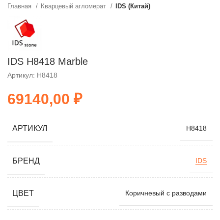
Главная
Кварцевый агломерат
IDS (Китай)
IDS H8418 Marble
Артикул: H8418
₽
АРТИКУЛ
H8418
БРЕНД
IDS
ЦВЕТ
Коричневый с разводами