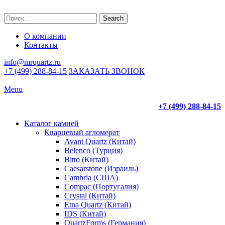
Search
О компании
Контакты
info@mrquartz.ru
+7 (499) 288-84-15
ЗАКАЗАТЬ ЗВОНОК
Menu
+7 (499) 288-84-15
Каталог камней
Кварцевый агломерат
Avant Quartz (Китай)
Belenco (Турция)
Bitto (Китай)
Caesarstone (Израиль)
Cambria (США)
Compac (Португалия)
Crystal (Китай)
Etna Quartz (Китай)
IDS (Китай)
QuartzForms (Германия)