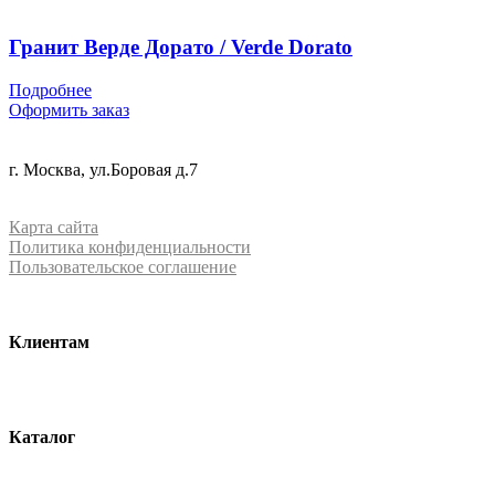
Гранит Верде Дорато / Verde Dorato
Подробнее
Оформить заказ
+7 (499) 288-84-15
г. Москва, ул.Боровая д.7
info@mrquartz.ru
Карта сайта
Политика конфиденциальности
Пользовательское соглашение
Клиентам
О компании
Контакты
Каталог
Кварцевый агломерат