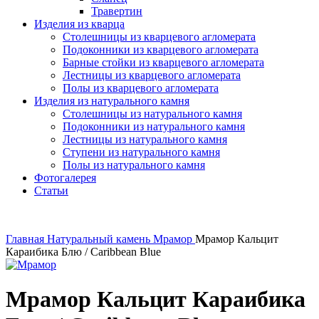
Травертин
Изделия из кварца
Столешницы из кварцевого агломерата
Подоконники из кварцевого агломерата
Барные стойки из кварцевого агломерата
Лестницы из кварцевого агломерата
Полы из кварцевого агломерата
Изделия из натурального камня
Столешницы из натурального камня
Подоконники из натурального камня
Лестницы из натурального камня
Ступени из натурального камня
Полы из натурального камня
Фотогалерея
Статьи
Главная
Натуральный камень
Мрамор
Мрамор Кальцит
Караибика Блю / Caribbean Blue
Мрамор Кальцит Караибика