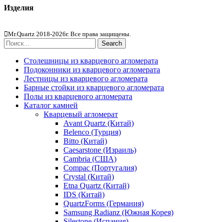
Изделия
Столешницы из агломерата
Mr.Quartz 2018-2026г. Все права защищены.
Search
Столешницы из кварцевого агломерата
Подоконники из кварцевого агломерата
Лестницы из кварцевого агломерата
Барные стойки из кварцевого агломерата
Полы из кварцевого агломерата
Каталог камней
Кварцевый агломерат
Avant Quartz (Китай)
Belenco (Турция)
Bitto (Китай)
Caesarstone (Израиль)
Cambria (США)
Compac (Португалия)
Crystal (Китай)
Etna Quartz (Китай)
IDS (Китай)
QuartzForms (Германия)
Samsung Radianz (Южная Корея)
Silestone (Испания)