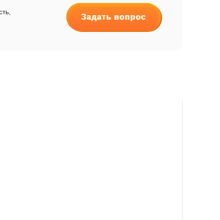
сть,
Задать вопрос