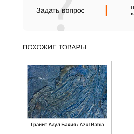
Сланец
П
Задать вопрос
п
Травертин
ПОХОЖИЕ ТОВАРЫ
Гранит Азул Бахия / Azul Bahia