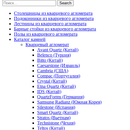
Search
Столешницы из кварцевого агломерата
Подоконники из кварцевого агломерата
Лестницы из кварцевого агломерата
Барные стойки из кварцевого агломерата
Полы из кварцевого агломерата
Каталог камней
Кварцевый агломерат
Avant Quartz (Китай)
Belenco (Турция)
Bitto (Китай)
Caesarstone (Израиль)
Cambria (США)
Compac (Португалия)
Crystal (Китай)
Etna Quartz (Китай)
IDS (Китай)
QuartzForms (Германия)
Samsung Radianz (Южная Корея)
Silestone (Испания)
Smart Quartz (Китай)
Stratos (Вьетнам)
Technistone (Чехия)
Teltos (Китай)