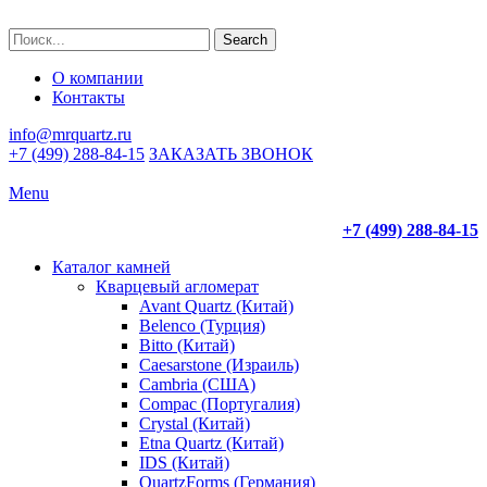
Search
О компании
Контакты
info@mrquartz.ru
+7 (499) 288-84-15
ЗАКАЗАТЬ ЗВОНОК
Menu
+7 (499) 288-84-15
Каталог камней
Кварцевый агломерат
Avant Quartz (Китай)
Belenco (Турция)
Bitto (Китай)
Caesarstone (Израиль)
Cambria (США)
Compac (Португалия)
Crystal (Китай)
Etna Quartz (Китай)
IDS (Китай)
QuartzForms (Германия)