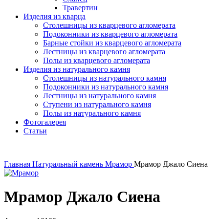
Травертин
Изделия из кварца
Столешницы из кварцевого агломерата
Подоконники из кварцевого агломерата
Барные стойки из кварцевого агломерата
Лестницы из кварцевого агломерата
Полы из кварцевого агломерата
Изделия из натурального камня
Столешницы из натурального камня
Подоконники из натурального камня
Лестницы из натурального камня
Ступени из натурального камня
Полы из натурального камня
Фотогалерея
Статьи
Главная
Натуральный камень
Мрамор
Мрамор Джало Сиена
Мрамор Джало Сиена