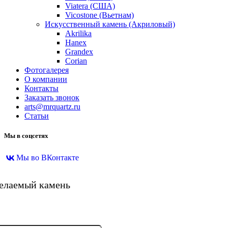
Viatera (США)
Vicostone (Вьетнам)
Искусственный камень (Акриловый)
Akrilika
Hanex
Grandex
Corian
Фотогалерея
О компании
Контакты
Заказать звонок
arts@mrquartz.ru
Статьи
Мы в соцсетях
Мы во ВКонтакте
желаемый камень