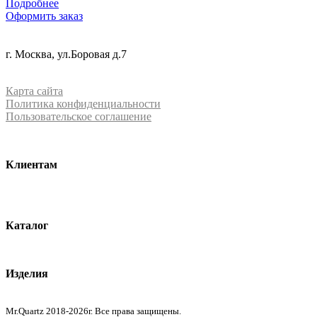
Подробнее
Оформить заказ
+7 (499) 288-84-15
г. Москва, ул.Боровая д.7
info@mrquartz.ru
Карта сайта
Политика конфиденциальности
Пользовательское соглашение
Клиентам
О компании
Контакты
Каталог
Кварцевый агломерат
Изделия
Столешницы из агломерата
Mr.Quartz 2018-2026г. Все права защищены.