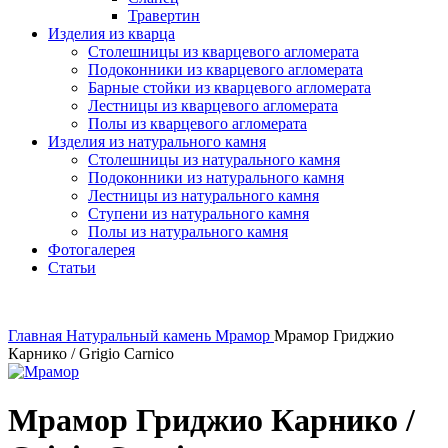
Травертин
Изделия из кварца
Столешницы из кварцевого агломерата
Подоконники из кварцевого агломерата
Барные стойки из кварцевого агломерата
Лестницы из кварцевого агломерата
Полы из кварцевого агломерата
Изделия из натурального камня
Столешницы из натурального камня
Подоконники из натурального камня
Лестницы из натурального камня
Ступени из натурального камня
Полы из натурального камня
Фотогалерея
Статьи
Главная
Натуральный камень
Мрамор
Мрамор Гриджио
Карнико / Grigio Carnico
Мрамор Гриджио Карнико /