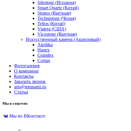
Silestone (Испания)
Smart Quartz (Китай)
Stratos (Вьетнам)
Technistone (Чехия)
Teltos (Китай)
Viatera (США)
Vicostone (Вьетнам)
Искусственный камень (Акриловый)
Akrilika
Hanex
Grandex
Corian
Фотогалерея
О компании
Контакты
Заказать звонок
arts@mrquartz.ru
Статьи
Мы в соцсетях
Мы во ВКонтакте