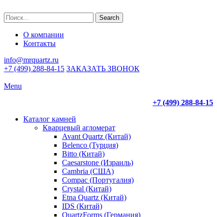
Search
О компании
Контакты
info@mrquartz.ru
+7 (499) 288-84-15
ЗАКАЗАТЬ ЗВОНОК
Menu
+7 (499) 288-84-15
Каталог камней
Кварцевый агломерат
Avant Quartz (Китай)
Belenco (Турция)
Bitto (Китай)
Caesarstone (Израиль)
Cambria (США)
Compac (Португалия)
Crystal (Китай)
Etna Quartz (Китай)
IDS (Китай)
QuartzForms (Германия)