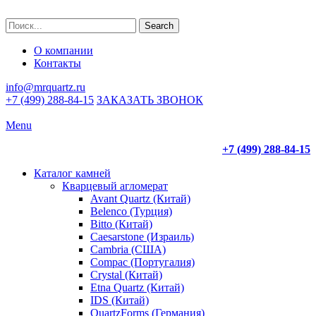
Search
О компании
Контакты
info@mrquartz.ru
+7 (499) 288-84-15
ЗАКАЗАТЬ ЗВОНОК
Menu
+7 (499) 288-84-15
Каталог камней
Кварцевый агломерат
Avant Quartz (Китай)
Belenco (Турция)
Bitto (Китай)
Caesarstone (Израиль)
Cambria (США)
Compac (Португалия)
Crystal (Китай)
Etna Quartz (Китай)
IDS (Китай)
QuartzForms (Германия)