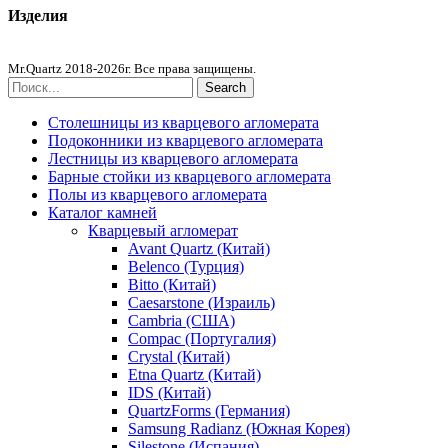
Изделия
Столешницы из агломерата
Mr.Quartz 2018-2026г. Все права защищены.
Search
Столешницы из кварцевого агломерата
Подоконники из кварцевого агломерата
Лестницы из кварцевого агломерата
Барные стойки из кварцевого агломерата
Полы из кварцевого агломерата
Каталог камней
Кварцевый агломерат
Avant Quartz (Китай)
Belenco (Турция)
Bitto (Китай)
Caesarstone (Израиль)
Cambria (США)
Compac (Португалия)
Crystal (Китай)
Etna Quartz (Китай)
IDS (Китай)
QuartzForms (Германия)
Samsung Radianz (Южная Корея)
Silestone (Испания)