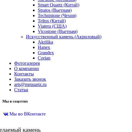
Smart Quartz (Китай)
Stratos (Вьетнам)
Technistone (Чехия)
Teltos (Китай)
Viatera (США)
Vicostone (Вьетнам)
Искусственный камень (Акриловый)
Akrilika
Hanex
Grandex
Corian
Фотогалерея
О компании
Контакты
Заказать звонок
arts@mrquartz.ru
Статьи
Мы в соцсетях
Мы во ВКонтакте
желаемый камень