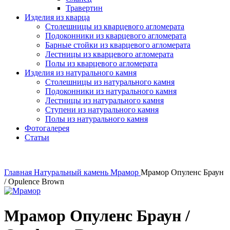
Травертин
Изделия из кварца
Столешницы из кварцевого агломерата
Подоконники из кварцевого агломерата
Барные стойки из кварцевого агломерата
Лестницы из кварцевого агломерата
Полы из кварцевого агломерата
Изделия из натурального камня
Столешницы из натурального камня
Подоконники из натурального камня
Лестницы из натурального камня
Ступени из натурального камня
Полы из натурального камня
Фотогалерея
Статьи
Главная
Натуральный камень
Мрамор
Мрамор Опуленс Браун
/ Opulence Brown
Мрамор Опуленс Браун /