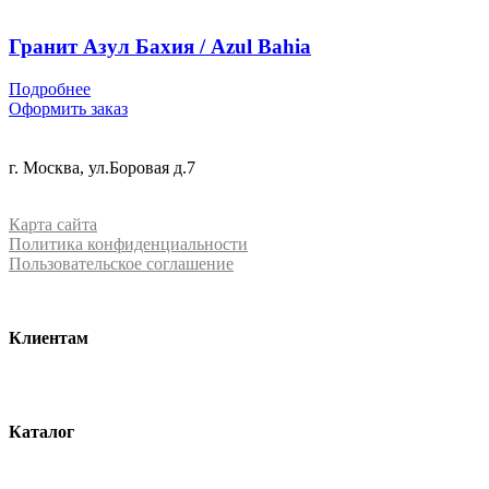
Гранит Азул Бахия / Azul Bahia
Подробнее
Оформить заказ
+7 (499) 288-84-15
г. Москва, ул.Боровая д.7
info@mrquartz.ru
Карта сайта
Политика конфиденциальности
Пользовательское соглашение
Клиентам
О компании
Контакты
Каталог
Кварцевый агломерат