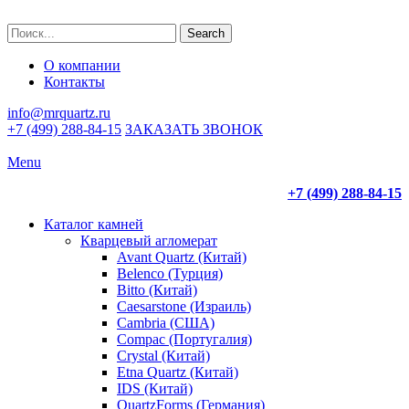
Search
О компании
Контакты
info@mrquartz.ru
+7 (499) 288-84-15
ЗАКАЗАТЬ ЗВОНОК
Menu
+7 (499) 288-84-15
Каталог камней
Кварцевый агломерат
Avant Quartz (Китай)
Belenco (Турция)
Bitto (Китай)
Caesarstone (Израиль)
Cambria (США)
Compac (Португалия)
Crystal (Китай)
Etna Quartz (Китай)
IDS (Китай)
QuartzForms (Германия)