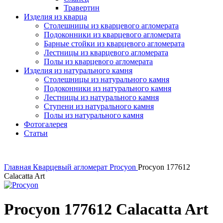
Травертин
Изделия из кварца
Столешницы из кварцевого агломерата
Подоконники из кварцевого агломерата
Барные стойки из кварцевого агломерата
Лестницы из кварцевого агломерата
Полы из кварцевого агломерата
Изделия из натурального камня
Столешницы из натурального камня
Подоконники из натурального камня
Лестницы из натурального камня
Ступени из натурального камня
Полы из натурального камня
Фотогалерея
Статьи
Главная
Кварцевый агломерат
Procyon
Procyon 177612
Calacatta Art
Procyon 177612 Calacatta Art