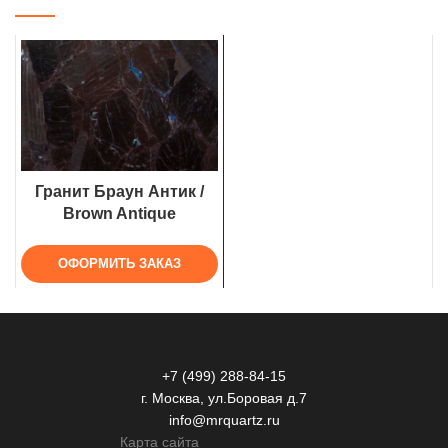
Гранит Браун Антик /
Brown Antique
ОФОРМИТЬ ЗАКАЗ
+7 (499) 288-84-15
г. Москва, ул.Боровая д.7
info@mrquartz.ru
Карта сайта