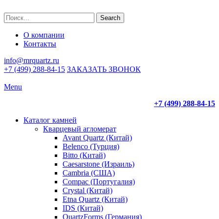
Search
О компании
Контакты
info@mrquartz.ru
+7 (499) 288-84-15
ЗАКАЗАТЬ ЗВОНОК
Menu
+7 (499) 288-84-15
Каталог камней
Кварцевый агломерат
Avant Quartz (Китай)
Belenco (Турция)
Bitto (Китай)
Caesarstone (Израиль)
Cambria (США)
Compac (Португалия)
Crystal (Китай)
Etna Quartz (Китай)
IDS (Китай)
QuartzForms (Германия)