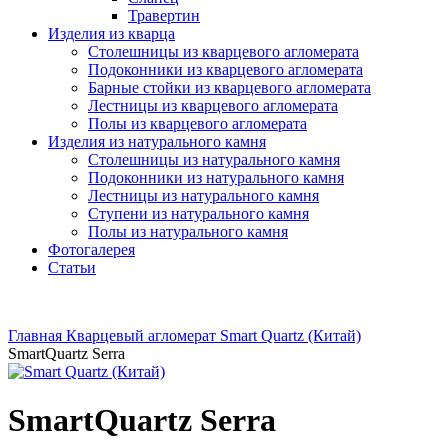
Травертин
Изделия из кварца
Столешницы из кварцевого агломерата
Подоконники из кварцевого агломерата
Барные стойки из кварцевого агломерата
Лестницы из кварцевого агломерата
Полы из кварцевого агломерата
Изделия из натурального камня
Столешницы из натурального камня
Подоконники из натурального камня
Лестницы из натурального камня
Ступени из натурального камня
Полы из натурального камня
Фотогалерея
Статьи
Главная
Кварцевый агломерат
Smart Quartz (Китай)
SmartQuartz Serra
SmartQuartz Serra