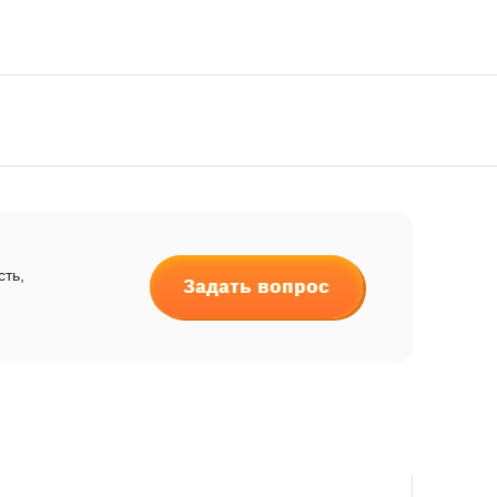
сть,
Задать вопрос