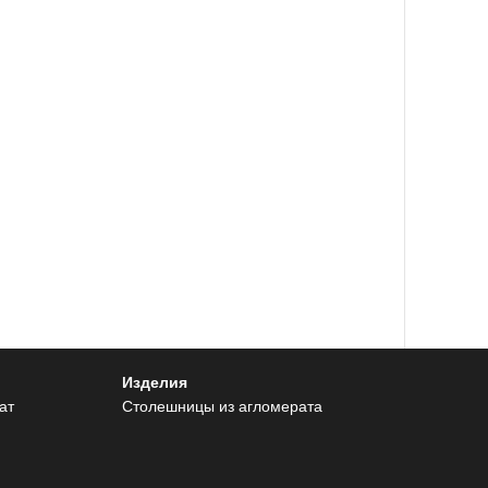
Изделия
ат
Столешницы из агломерата