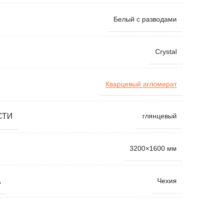
Белый с разводами
Crystal
Кварцевый агломерат
СТИ
глянцевый
3200×1600 мм
А
Чехия