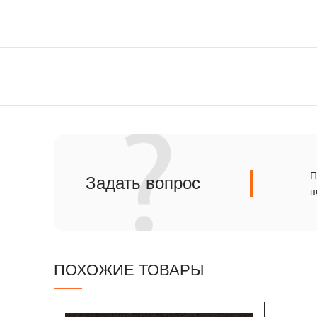
Сланец
Травертин
П
Задать вопрос
п
ПОХОЖИЕ ТОВАРЫ