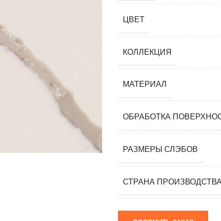
мания)
ЦВЕТ
 (Южная
я)
КОЛЛЕКЦИЯ
ай)
МАТЕРИАЛ
я)
ОБРАБОТКА ПОВЕРХНО
м)
РАЗМЕРЫ СЛЭБОВ
СТРАНА ПРОИЗВОДСТВ
 камни