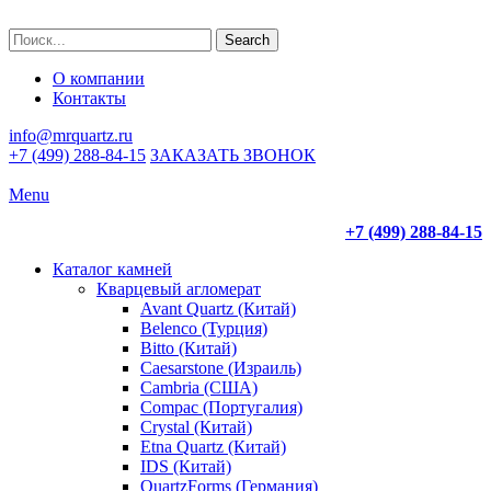
Search
О компании
Контакты
info@mrquartz.ru
+7 (499) 288-84-15
ЗАКАЗАТЬ ЗВОНОК
Menu
+7 (499) 288-84-15
Каталог камней
Кварцевый агломерат
Avant Quartz (Китай)
Belenco (Турция)
Bitto (Китай)
Caesarstone (Израиль)
Cambria (США)
Compac (Португалия)
Crystal (Китай)
Etna Quartz (Китай)
IDS (Китай)
QuartzForms (Германия)