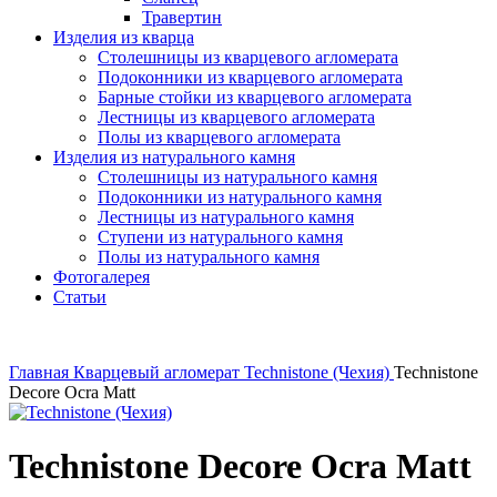
Травертин
Изделия из кварца
Столешницы из кварцевого агломерата
Подоконники из кварцевого агломерата
Барные стойки из кварцевого агломерата
Лестницы из кварцевого агломерата
Полы из кварцевого агломерата
Изделия из натурального камня
Столешницы из натурального камня
Подоконники из натурального камня
Лестницы из натурального камня
Ступени из натурального камня
Полы из натурального камня
Фотогалерея
Статьи
Главная
Кварцевый агломерат
Technistone (Чехия)
Technistone
Decore Ocra Matt
Technistone Decore Ocra Matt