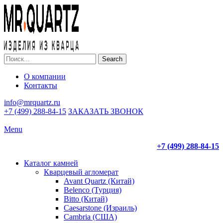
Search
О компании
Контакты
info@mrquartz.ru
+7 (499) 288-84-15
ЗАКАЗАТЬ ЗВОНОК
Menu
+7 (499) 288-84-15
Каталог камней
Кварцевый агломерат
Avant Quartz (Китай)
Belenco (Турция)
Bitto (Китай)
Caesarstone (Израиль)
Cambria (США)