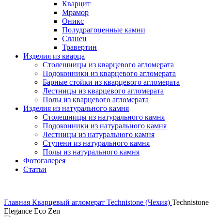
Кварцит
Мрамор
Оникс
Полудрагоценные камни
Сланец
Травертин
Изделия из кварца
Столешницы из кварцевого агломерата
Подоконники из кварцевого агломерата
Барные стойки из кварцевого агломерата
Лестницы из кварцевого агломерата
Полы из кварцевого агломерата
Изделия из натурального камня
Столешницы из натурального камня
Подоконники из натурального камня
Лестницы из натурального камня
Ступени из натурального камня
Полы из натурального камня
Фотогалерея
Статьи
Главная
Кварцевый агломерат
Technistone (Чехия)
Technistone
Elegance Eco Zen