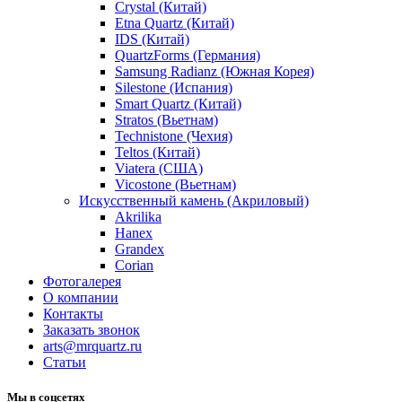
Crystal (Китай)
Etna Quartz (Китай)
IDS (Китай)
QuartzForms (Германия)
Samsung Radianz (Южная Корея)
Silestone (Испания)
Smart Quartz (Китай)
Stratos (Вьетнам)
Technistone (Чехия)
Teltos (Китай)
Viatera (США)
Vicostone (Вьетнам)
Искусственный камень (Акриловый)
Akrilika
Hanex
Grandex
Corian
Фотогалерея
О компании
Контакты
Заказать звонок
arts@mrquartz.ru
Статьи
Мы в соцсетях