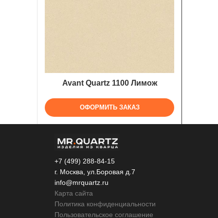
Avant Quartz 1100 Лимож
ОФОРМИТЬ ЗАКАЗ
+7 (499) 288-84-15
г. Москва, ул.Боровая д.7
info@mrquartz.ru
Карта сайта
Политика конфиденциальности
Пользовательское соглашение