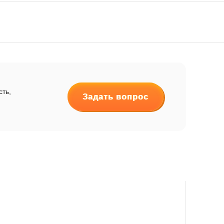
сть,
Задать вопрос