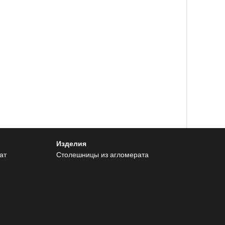
Изделия
ат
Столешницы из агломерата