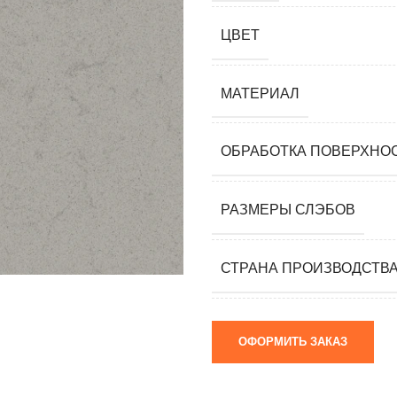
мания)
ЦВЕТ
 (Южная
я)
МАТЕРИАЛ
ай)
ОБРАБОТКА ПОВЕРХНО
я)
РАЗМЕРЫ СЛЭБОВ
м)
СТРАНА ПРОИЗВОДСТВ
ОФОРМИТЬ ЗАКАЗ
 камни