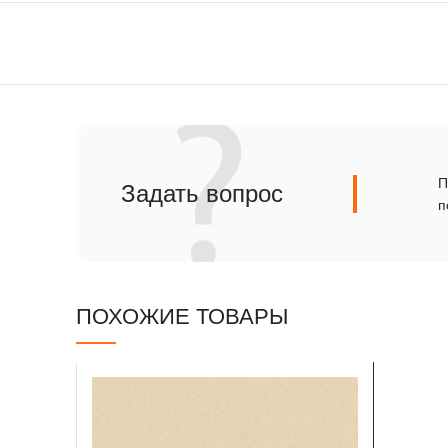
Сланец
Травертин
П
Задать вопрос
п
ПОХОЖИЕ ТОВАРЫ