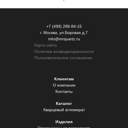
+7 (499) 288-84-15
г. Москва, ул.Боровая д.7
info@mrquartz.ru
Карта сайта
Политика конфиденциальности
Пользовательское соглашение
Клиентам
О компании
Контакты
Каталог
Кварцевый агломерат
Изделия
Столешницы из агломерата