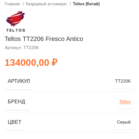
Главная
Кварцевый агломерат
Teltos (Китай)
Teltos TT2206 Fresco Antico
Артикул: TT2206
₽
АРТИКУЛ
TT2206
БРЕНД
Teltos
ЦВЕТ
Серый