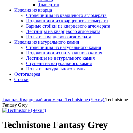
Травертин
Изделия из кварца
Столешницы из кварцевого агломерата
Подоконники из кварцевого агломерата
Барные стойки из кварцевого агломерата
Лестницы из кварцевого агломерата
Полы из кварцевого агломерата
Изделия из натурального камня
Столешницы из натурального камня
Подоконники из натурального камня
Лестницы из натурального камня
Ступени из натурального камня
Полы из натурального камня
Фотогалерея
Статьи
Главная
Кварцевый агломерат
Technistone (Чехия)
Technistone
Fantasy Grey
Technistone Fantasy Grey