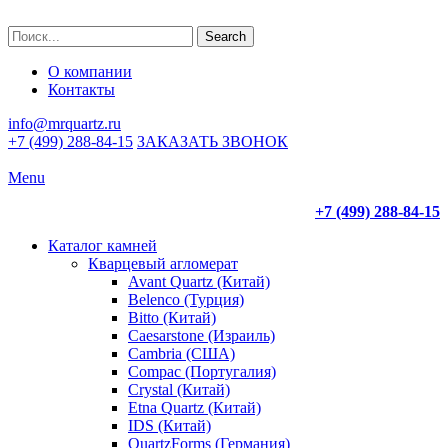
Search
О компании
Контакты
info@mrquartz.ru
+7 (499) 288-84-15
ЗАКАЗАТЬ ЗВОНОК
Menu
+7 (499) 288-84-15
Каталог камней
Кварцевый агломерат
Avant Quartz (Китай)
Belenco (Турция)
Bitto (Китай)
Caesarstone (Израиль)
Cambria (США)
Compac (Португалия)
Crystal (Китай)
Etna Quartz (Китай)
IDS (Китай)
QuartzForms (Германия)