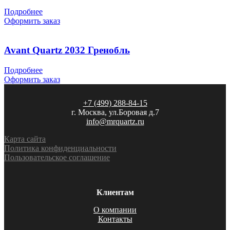
Подробнее
Оформить заказ
Avant Quartz 2032 Гренобль
Подробнее
Оформить заказ
+7 (499) 288-84-15
г. Москва, ул.Боровая д.7
info@mrquartz.ru
Карта сайта
Политика конфиденциальности
Пользовательское соглашение
Клиентам
О компании
Контакты