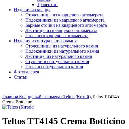
Травертин
Изделия из кварца
Столешницы из кварцевого агломерата
Подоконники из кварцевого агломерата
Барные стойки из кварцевого агломерата
Лестницы из кварцевого агломерата
Полы из кварцевого агломерата
Изделия из натурального камня
Столешницы из натурального камня
Подоконники из натурального камня
Лестницы из натурального камня
Ступени из натурального камня
Полы из натурального камня
Фотогалерея
Статьи
Главная
Кварцевый агломерат
Teltos (Китай)
Teltos TT4145
Crema Botticino
Teltos TT4145 Crema Botticino