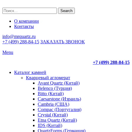
Search
О компании
Контакты
info@mrquartz.ru
+7 (499) 288-84-15
ЗАКАЗАТЬ ЗВОНОК
Menu
+7 (499) 288-84-15
Каталог камней
Кварцевый агломерат
Avant Quartz (Китай)
Belenco (Турция)
Bitto (Китай)
Caesarstone (Израиль)
Cambria (США)
Compac (Португалия)
Crystal (Китай)
Etna Quartz (Китай)
IDS (Китай)
QuartzForms (Германия)